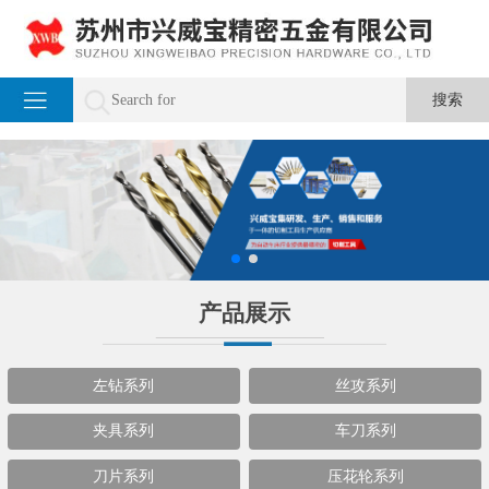
产品展示
左钻系列
丝攻系列
夹具系列
车刀系列
刀片系列
压花轮系列