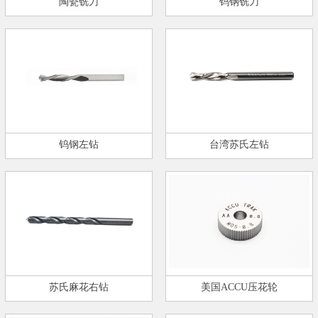
陶瓷铣刀
钨钢铣刀
钨钢左钻
台湾苏氏左钻
苏氏麻花右钻
美国ACCU压花轮