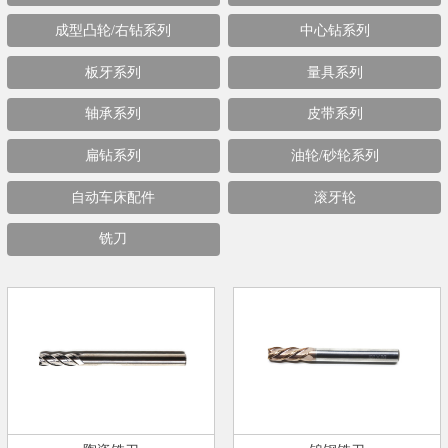
成型凸轮/右钻系列
中心钻系列
板牙系列
量具系列
轴承系列
皮带系列
扁钻系列
油轮/砂轮系列
自动车床配件
滚牙轮
铣刀